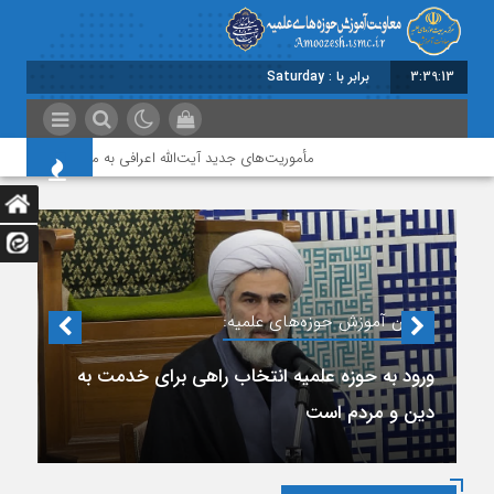
3:39:15
برابر با : Saturday - 8 August - 2026
مأموریت‌های جدید آیت‌الله اعرافی به مدیران حوزه‌های علمیه و 
معاون آموزش حوزه‌های علمیه:
ورود به حوزه علمیه انتخاب راهی برای خدمت به
دین و مردم است