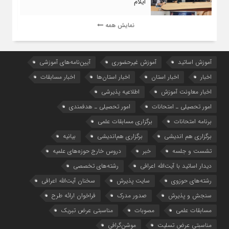
ایلام
نمایش همه
آموزش اساتید
آموزش غیرحضوری
آیین‌نامه‌های آموزشی
اخبار
اخبار استان
اخبار استان‌ها
اخبار مسابقات
اخبار معاونت آموزش
اطلاعیه پذیرشی
امور تحصیلی ـ امتحانات
امور تحصیلی ـ هدفمندی
برنامه امتحانات
برگزاری مسابقات علمی
برگزاری هم اندیشی
برگزاری هم‌اندیشی
بیانیه
تشست و جلسه
خبر
دروس خارج حوزه‌های علمیه
دیدار اساتید با آیت‌الله اعرافی
رشته‌های تخصصی
رشته‌های حوزوی
سایت پذیرش
سخنان آیت‌الله اعرافی
سنجش و پذیرش
صدور مدرک
فراخوان ارائه طرح
مسابقات علمی
مصوبات
مناسبتی عرض تبریک
مناسبتی عرض تسلیت
موشن‌گرافی