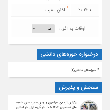
20:21:11
اذان مغرب
اوقات به افق :
درختواره حوزه‌های دانشی
حوزه‌های دانشی
[+]
سنجش و پذیرش
برگزاری آزمون سراسری ورودی حوزه های علمیه
سال تحصیلی ۱۴۰۶-۱۴۰۵ در گروه اول، در استان