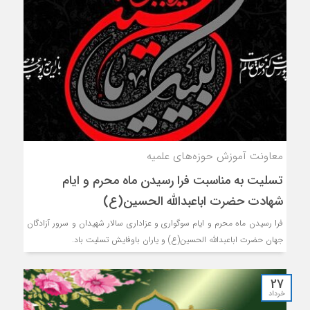
معاونت آموزش حوزه‌های علمیه
تسلیت به مناسبت فرا رسیدن ماه محرم و ایام
شهادت حضرت اباعبدالله الحسین(ع)
فرا رسیدن ماه محرم و ایام سوگواری و عزاداری سالار شهیدان و سرور آزادگان
جهان حضرت اباعبدالله الحسین(ع) و یاران باوفایش تسلیت باد.
27
خرداد