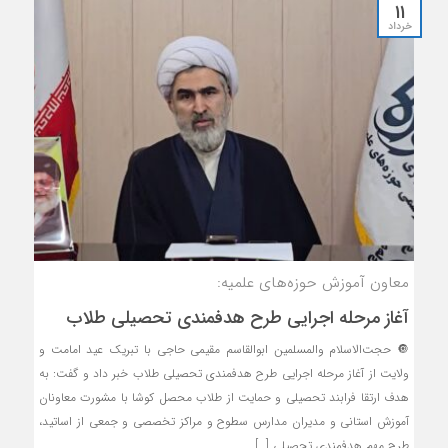
11
خرداد
معاون آموزش حوزه‌های علمیه:
آغاز مرحله اجرایی طرح هدفمندی تحصیلی طلاب
🔘 حجت‌الاسلام والمسلمین ابوالقاسم مقیمی حاجی با تبریک عید امامت و
ولایت از آغاز مرحله اجرایی طرح هدفمندی تحصیلی طلاب خبر داد و گفت: به
هدف ارتقا فرابند تحصیلی و حمایت از طلاب محصل کوشا با مشورت معاونان
آموزش استانی و مدیران مدارس سطوح و مراکز تخصصی و جمعی از اساتید،
طرح مهم هدفمندی تحصیلی […]