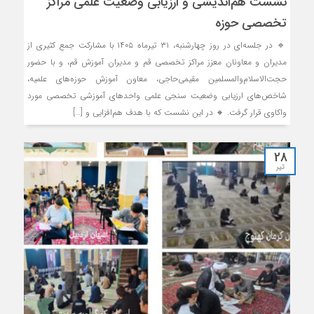
نشست هم‌اندیشی و ارزیابی وضعیت علمی مراکز
تخصصی حوزه
🔹 در جلسه‌ای در روز چهارشنبه، ۳۱ تیرماه ۱۴۰۵ با مشارکت جمع کثیری از
مدیران و معاونان معزز مراکز تخصصی قم و مدیران آموزش قم، و با حضور
حجت‌الاسلام‌والمسلمین مقیمی‌حاجی، معاون آموزش حوزه‌های علمیه،
شاخص‌های ارزیابی وضعیت سنجی علمی واحدهای آموزشی تخصصی مورد
واکاوی قرار گرفت. 🔸 در این نشست که با هدف هم‌افزایی و […]
28
تیر