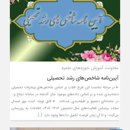
معاونت آموزش حوزه‌های علمیه
آیین‌نامه شاخص‌های رشد تحصیلی
🔹در مرحله نخست این طرح طلاب بر اساس شاخص‌های پیشرفت تحصیلی
دسته‌بندی شده و بر اساس داده‌های موجود سال گذشته در سامانه نجاح و…
در سامانه‌ای تجمیع و طبقه‌بندی شده‌اند. 🔹قابل توجه است مهر امسال
مجدد براساس فعالیت‌های سال تحصیلی 1404- 1405، اطلاعات به روزرسانی
می‌گردد. و تا آن زمان فرصت تکمیل داده‌ها وجود دارد. […]