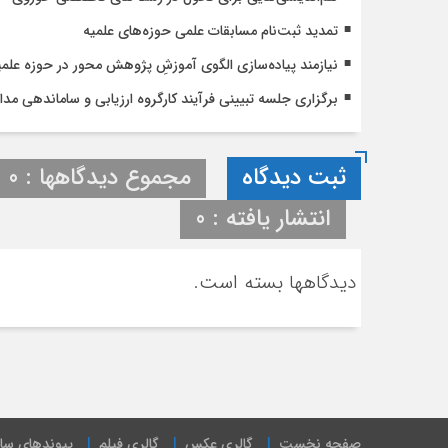
تمدید ثبت‌نام مسابقات علمی حوزه‌های علمیه
نیازمند پیاده‌سازی الگوی آموزشِ پژوهش محور در حوزه علم
برگزاری جلسه تبیینی فرآیند کارگروه ارزیابی و ساماندهی مد
ثبت دیدگاه
مجموع دیدگاهها : 0
انتشار یافته : 0
دیدگاهها بسته است.
صفحه نخست
گالری عکس
گالری فیلم
پیوندهای سا