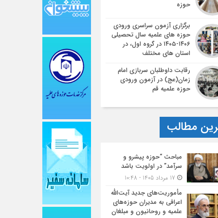
حوزه
برگزاری آزمون سراسری ورودی
حوزه های علمیه سال تحصیلی
۱۴۰۶-۱۴۰۵ در گروه اول، در
استان های مختلف
رقابت داوطلبان سربازی امام
زمان(عج) در آزمون ورودی
حوزه علمیه قم
ین مطالب
مباحث “حوزه پیشرو و
سرآمد” در اولویت باشد
17 مرداد 1405 - 10:48
مأموریت‌های جدید آیت‌الله
اعرافی به مدیران حوزه‌های
علمیه و روحانیون و مبلغان