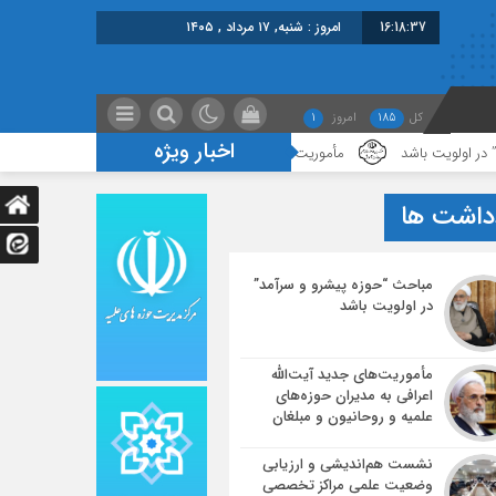
16:18:38
امروز : شنبه, ۱۷ مرداد , ۱۴۰۵
کل
185
امروز
1
اخبار ویژه
باشد
مأموریت‌های جدید آیت‌الله اعرافی به مدیران حوزه‌های علمیه و روحانیون
داشت ها
مباحث “حوزه پیشرو و سرآمد”
در اولویت باشد
مأموریت‌های جدید آیت‌الله
اعرافی به مدیران حوزه‌های
علمیه و روحانیون و مبلغان
نشست هم‌اندیشی و ارزیابی
وضعیت علمی مراکز تخصصی