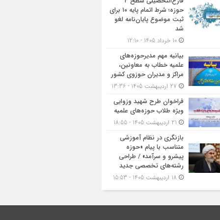
فارغ‌التحصیلی سطح ۳
حوزه؛ شرط اتمام پایه ۱۰ برای
ثبت موضوع پایان‌نامه لغو
شد
10 خرداد 1405 - 12:10
بیانیه مهم مدیرحوزه‌های
علمیه خطاب به معاونین،
مراکز و مدیران حوزوی کشور
27 اردیبهشت 1405 - 13:36
فراخوان طرح شهید وزوایی
ویژه طلاب حوزه‌های علمیه
21 اردیبهشت 1405 - 18:55
بازنگری در نظام آموزشی
متناسب با پیام «حوزه
پیشرو و سرآمد» / طراحی
رشته‌های تخصصی جدید
18 اردیبهشت 1405 - 15:53