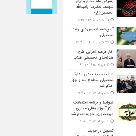
رسیدن ماه محرم و ایام
شهادت حضرت اباعبدالله
الحسین(ع)
30 خرداد 1405 - 8:40
آیین‌نامه شاخص‌های رشد
تحصیلی
27 خرداد 1405 - 12:30
آغاز مرحله اجرایی طرح
هدفمندی تحصیلی طلاب
11 خرداد 1405 - 16:20
شرایط جدید صدور مدارک
تحصیلی سطوح سه و چهار
اعلام شد
10 خرداد 1405 - 19:37
ضوابط و برنامه امتحانات
مرکز آموزش‌های مجازی و
غیرحضوری حوزه اعلام شد
10 خرداد 1405 - 12:16
تسهیل در فرآیند