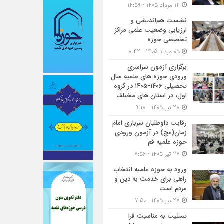
12 مرداد 1405 - 14:59
نشست هم‌اندیشی و
ارزیابی وضعیت علمی مراکز
تخصصی حوزه
05 مرداد 1405 - 8:42
برگزاری آزمون سراسری
ورودی حوزه های علمیه سال
تحصیلی ۱۴۰۶-۱۴۰۵ در گروه
اول، در استان های مختلف
28 تیر 1405 - 9:18
رقابت داوطلبان سربازی امام
زمان(عج) در آزمون ورودی
حوزه علمیه قم
27 تیر 1405 - 7:56
ورود به حوزه علمیه انتخاب
راهی برای خدمت به دین و
مردم است
27 تیر 1405 - 7:50
تسلیت به مناسبت فرا