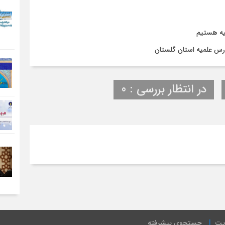
رشته‌های
تخصصی
جدید
یه هستیم
ارس علمیه استان گلستان
در انتظار بررسی : 0
یت
جستجوی پیشرفته