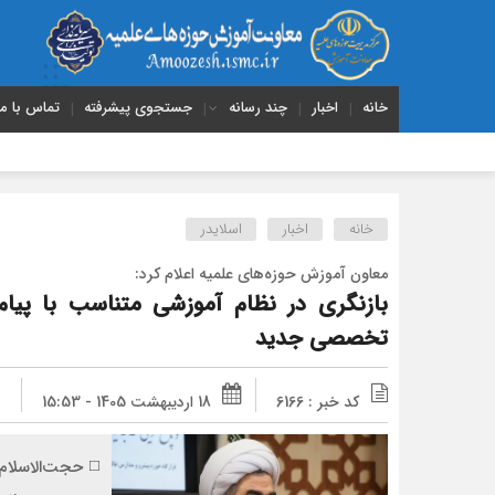
خانه
اخبار
چند رسانه
جستجوی پیشرفته
تماس با ما
خانه
اخبار
اسلایدر
معاون آموزش حوزه‌های علمیه اعلام کرد:
بازنگری در نظام آموزشی متناسب با پیام
تخصصی جدید
کد خبر : 6166
18 اردیبهشت 1405 - 15:53
◻️ حجت‌الاسلام