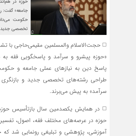
حوزه در هم‌ان
جامعه» گفت: ره
حکومت می‌دانس
تخصصی جدید و ب
◻️ حجت‌الاسلام والمسلمین مقیمی‌حاجی با تش
«حوزه پیشرو و سرآمد و پاسخگویی فقه به نی
پاسخ دین به نیازهای عملی جامعه و حکومت
طراحی رشته‌های تخصصی جدید و بازنگری در
سرآمد» به پیش می‌برند.
◻️ در همایش یکصدمین سال بازتأسیس حوزه‌ه
حوزه در عرصه‌های مختلف فقه، اصول، تفسیر، 