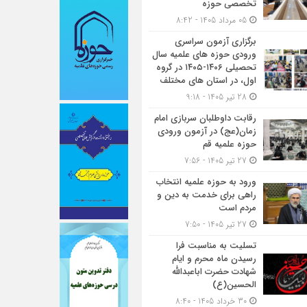
تخصصی حوزه
05 مرداد 1405 - 8:42
برگزاری آزمون سراسری
ورودی حوزه های علمیه سال
تحصیلی ۱۴۰۶-۱۴۰۵ در گروه
اول، در استان های مختلف
28 تیر 1405 - 9:18
رقابت داوطلبان سربازی امام
زمان(عج) در آزمون ورودی
حوزه علمیه قم
27 تیر 1405 - 7:56
ورود به حوزه علمیه انتخاب
راهی برای خدمت به دین و
مردم است
27 تیر 1405 - 7:50
تسلیت به مناسبت فرا
رسیدن ماه محرم و ایام
شهادت حضرت اباعبدالله
الحسین(ع)
30 خرداد 1405 - 8:40