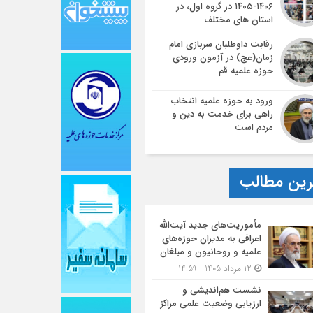
۱۴۰۶-۱۴۰۵ در گروه اول، در
استان های مختلف
رقابت داوطلبان سربازی امام
زمان(عج) در آزمون ورودی
حوزه علمیه قم
ورود به حوزه علمیه انتخاب
راهی برای خدمت به دین و
مردم است
ین مطالب
مأموریت‌های جدید آیت‌الله
اعرافی به مدیران حوزه‌های
علمیه و روحانیون و مبلغان
12 مرداد 1405 - 14:59
نشست هم‌اندیشی و
ارزیابی وضعیت علمی مراکز