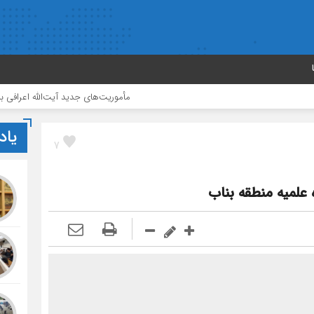
مأموریت‌های جدید آیت‌الله اعرافی به مدیران حوزه‌
یاد
7
 علمیه منطقه بناب