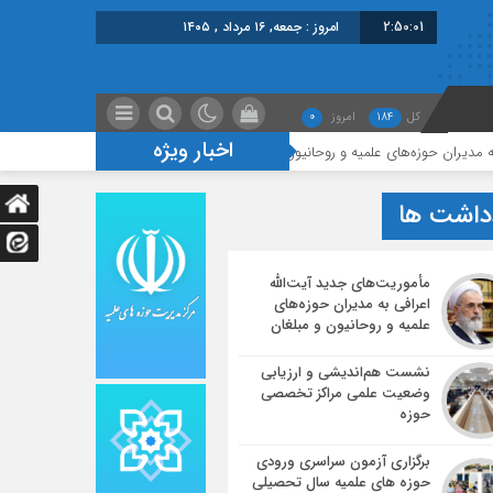
2:50:02
امروز : جمعه, ۱۶ مرداد , ۱۴۰۵
کل
184
امروز
0
اخبار ویژه
های علمیه و روحانیون و مبلغان
نشست هم‌اندیشی و ارزیابی وضعیت علمی م
داشت ها
مأموریت‌های جدید آیت‌الله
اعرافی به مدیران حوزه‌های
علمیه و روحانیون و مبلغان
نشست هم‌اندیشی و ارزیابی
وضعیت علمی مراکز تخصصی
حوزه
برگزاری آزمون سراسری ورودی
حوزه های علمیه سال تحصیلی