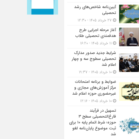
آیین‌نامه شاخص‌های رشد
تحصیلی
27 خرداد 1405 - 12:30
آغاز مرحله اجرایی طرح
هدفمندی تحصیلی طلاب
11 خرداد 1405 - 16:20
شرایط جدید صدور مدارک
تحصیلی سطوح سه و چهار
اعلام شد
10 خرداد 1405 - 19:37
ضوابط و برنامه امتحانات
مرکز آموزش‌های مجازی و
غیرحضوری حوزه اعلام شد
10 خرداد 1405 - 12:16
تسهیل در فرآیند
فارغ‌التحصیلی سطح ۳
حوزه؛ شرط اتمام پایه ۱۰ برای
ثبت موضوع پایان‌نامه لغو
شد