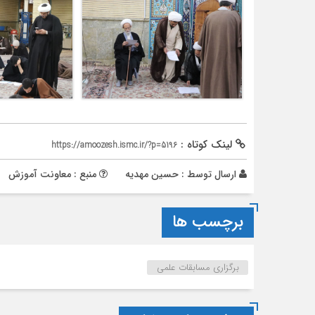
لینک کوتاه :
https://amoozesh.ismc.ir/?p=5196
ارسال توسط :
حسین مهدیه
منبع : معاونت آموزش
برچسب ها
برگزاری مسابقات علمی