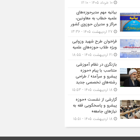
10 خرداد 1405 - 12:10
بیانیه مهم مدیرحوزه‌های
علمیه خطاب به معاونین،
مراکز و مدیران حوزوی کشور
27 اردیبهشت 1405 - 13:36
فراخوان طرح شهید وزوایی
ویژه طلاب حوزه‌های علمیه
21 اردیبهشت 1405 - 18:55
بازنگری در نظام آموزشی
متناسب با پیام «حوزه
پیشرو و سرآمد» / طراحی
رشته‌های تخصصی جدید
18 اردیبهشت 1405 - 15:53
گزارشی از نشست «حوزه
پیشرو و پاسخگویی فقه به
نیازهای جامعه»
18 اردیبهشت 1405 - 15:51