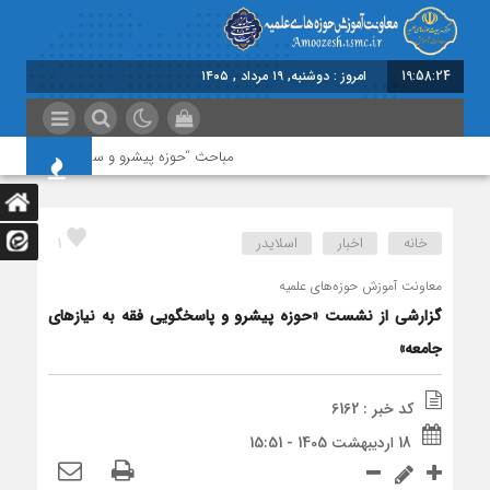
19:58:25
امروز : دوشنبه, ۱۹ مرداد , ۱۴۰۵
مباحث “حوزه پیشرو و سرآمد” در اولویت باش
1
خانه
اخبار
اسلایدر
معاونت آموزش حوزه‌های علمیه
گزارشی از نشست «حوزه پیشرو و پاسخگویی فقه به نیازهای
جامعه»
کد خبر : 6162
18 اردیبهشت 1405 - 15:51