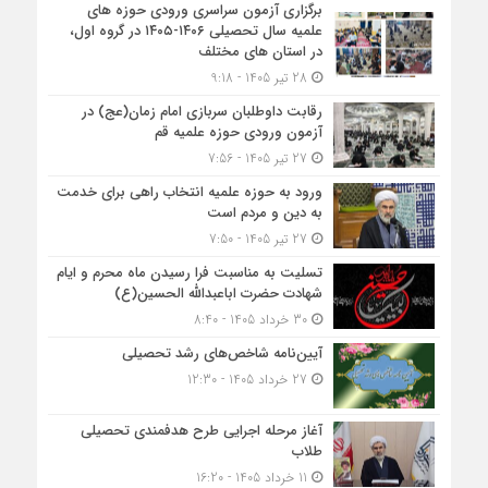
برگزاری آزمون سراسری ورودی حوزه های
علمیه سال تحصیلی ۱۴۰۶-۱۴۰۵ در گروه اول،
در استان های مختلف
28 تیر 1405 - 9:18
رقابت داوطلبان سربازی امام زمان(عج) در
آزمون ورودی حوزه علمیه قم
27 تیر 1405 - 7:56
ورود به حوزه علمیه انتخاب راهی برای خدمت
به دین و مردم است
27 تیر 1405 - 7:50
تسلیت به مناسبت فرا رسیدن ماه محرم و ایام
شهادت حضرت اباعبدالله الحسین(ع)
30 خرداد 1405 - 8:40
آیین‌نامه شاخص‌های رشد تحصیلی
27 خرداد 1405 - 12:30
آغاز مرحله اجرایی طرح هدفمندی تحصیلی
طلاب
11 خرداد 1405 - 16:20