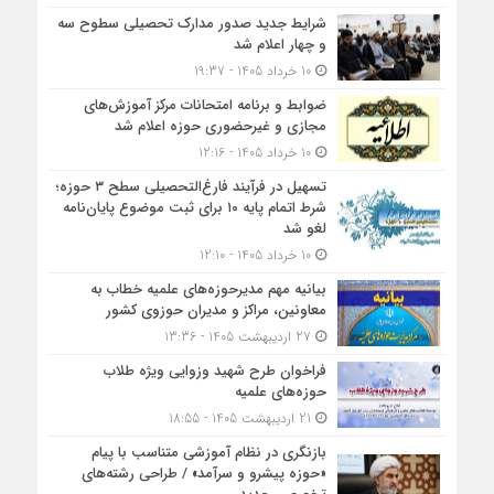
شرایط جدید صدور مدارک تحصیلی سطوح سه
و چهار اعلام شد
10 خرداد 1405 - 19:37
ضوابط و برنامه امتحانات مرکز آموزش‌های
مجازی و غیرحضوری حوزه اعلام شد
10 خرداد 1405 - 12:16
تسهیل در فرآیند فارغ‌التحصیلی سطح ۳ حوزه؛
شرط اتمام پایه ۱۰ برای ثبت موضوع پایان‌نامه
لغو شد
10 خرداد 1405 - 12:10
بیانیه مهم مدیرحوزه‌های علمیه خطاب به
معاونین، مراکز و مدیران حوزوی کشور
27 اردیبهشت 1405 - 13:36
فراخوان طرح شهید وزوایی ویژه طلاب
حوزه‌های علمیه
21 اردیبهشت 1405 - 18:55
بازنگری در نظام آموزشی متناسب با پیام
«حوزه پیشرو و سرآمد» / طراحی رشته‌های