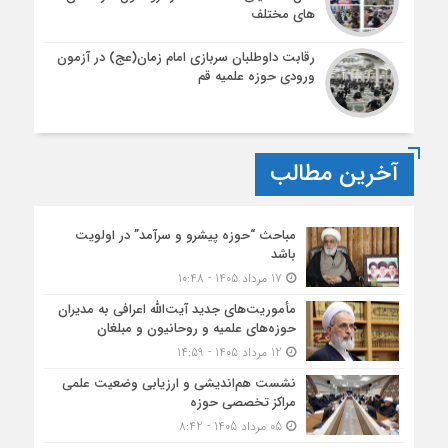
های مختلف
رقابت داوطلبان سربازی امام زمان(عج) در آزمون
ورودی حوزه علمیه قم
آخرین مطالب
مباحث “حوزه پیشرو و سرآمد” در اولویت
باشد
17 مرداد 1405 - 10:48
مأموریت‌های جدید آیت‌الله اعرافی به مدیران
حوزه‌های علمیه و روحانیون و مبلغان
12 مرداد 1405 - 14:59
نشست هم‌اندیشی و ارزیابی وضعیت علمی
مراکز تخصصی حوزه
05 مرداد 1405 - 8:42