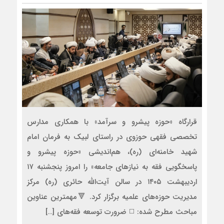
قرارگاه «حوزه پیشرو و سرآمد» با همکاری مدارس
تخصصی فقهی حوزوی در راستای لبیک به فرمان امام
شهید خامنه‌ای (ره)، هم‌اندیشی «حوزه پیشرو و
پاسخگویی فقه به نیازهای جامعه» را امروز پنجشنبه ۱۷
اردیبهشت ۱۴۰۵ در سالن آیت‌الله حائری (ره) مرکز
مدیریت حوزه‌های علمیه برگزار کرد. 🔻مهمترین عناوین
مباحث مطرح شده: ◻️ ضرورت توسعه فقه‌های […]