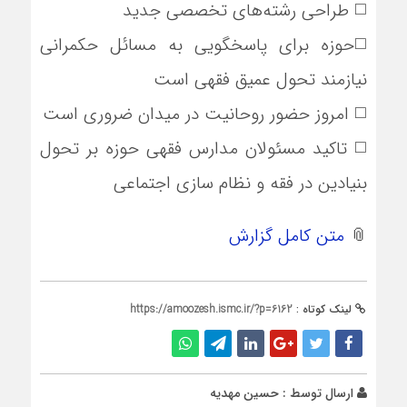
◻️ طراحی رشته‌های تخصصی جدید
◻️حوزه برای پاسخگویی به مسائل حکمرانی
نیازمند تحول عمیق فقهی است
◻️ امروز حضور روحانیت در میدان ضروری است
◻️ تاکید مسئولان مدارس فقهی حوزه بر تحول
بنیادین در فقه و نظام‌ سازی اجتماعی
📎
متن کامل گزارش
لینک کوتاه :
https://amoozesh.ismc.ir/?p=6162
ارسال توسط :
حسین مهدیه