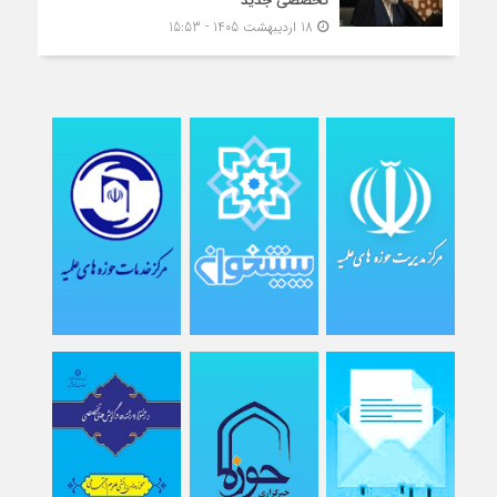
تخصصی جدید
18 اردیبهشت 1405 - 15:53