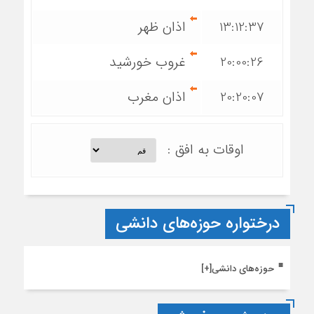
13:12:37
اذان ظهر
20:00:26
غروب خورشید
20:20:07
اذان مغرب
اوقات به افق :
درختواره حوزه‌های دانشی
حوزه‌های دانشی
[+]