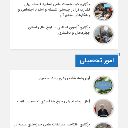
برگزاری دو نشست علمی اساتید فلسفه برای
تضارب آرا در چیستی فلسفه و امتداد اجتماعی و
راهکارهای تحقق آن
برگزاری آزمون استادی سطوح عالی استان
چهارمحال و بختیاری
امور تحصیلی
آیین‌نامه شاخص‌های رشد تحصیلی
آغاز مرحله اجرایی طرح هدفمندی تحصیلی طلاب
برگزاری افتتاحیه مسابقات علمی حوزه‌های علمیه در