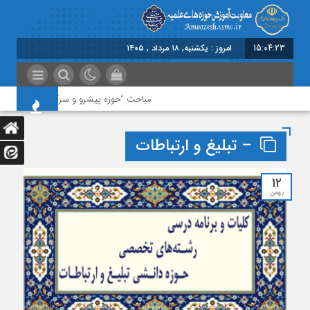
15:04:23
امروز : یکشنبه, ۱۸ مرداد , ۱۴۰۵
مباحث “حوزه پیشرو و سرآمد” در اولویت باشد
– تبلیغ و ارتباطات
12
بهمن