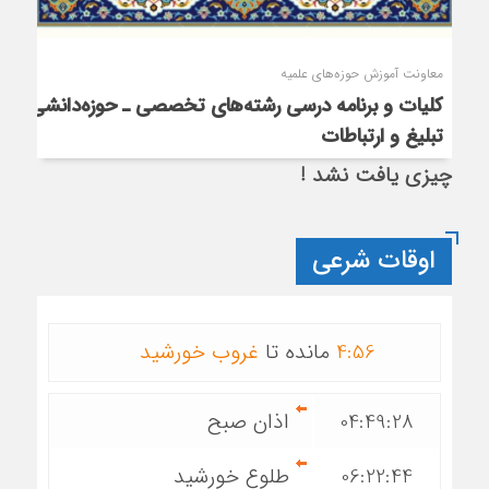
معاونت آموزش حوزه‌های علمیه
کلیات و برنامه درسی رشته‌های تخصصی ـ حوزه‌دانشی
تبلیغ و ارتباطات
چیزی یافت نشد !
اوقات شرعی
56
:
4
مانده تا
غروب خورشید
04:49:28
اذان صبح
06:22:44
طلوع خورشید