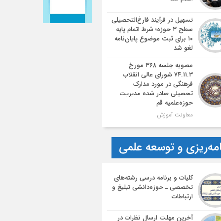
تسهیل در فرآیند فارغ‌التحصیلی
سطح ۳ حوزه؛ شرط اتمام پایه
۱۰ برای ثبت موضوع پایان‌نامه
لغو شد
مصوبه جلسه ۳۶۸ مورخ
۷۴.۱۱.۳ شورای عالی انقلاب
فرهنگی در مورد مدارک
تحصیلی صادر شده مدیریت
حوزه‌علمیه قم
معاونت آموزش
امه‌ریزی و توسعه علمی
کلیات و برنامه درسی رشته‌های
تخصصی ـ حوزه‌دانشی تبلیغ و
ارتباطات
آخرین مهلت ارسال نظرات در