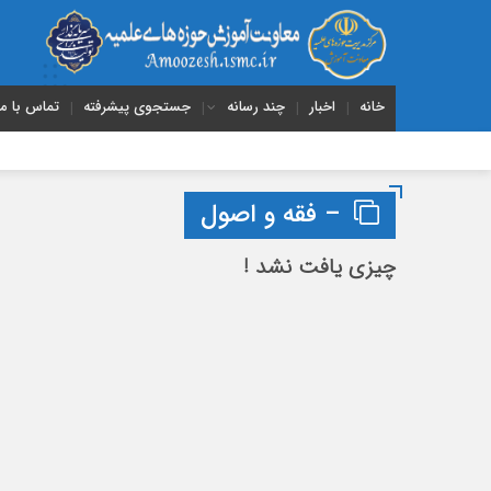
خانه
اخبار
چند رسانه
جستجوی پیشرفته
تماس با ما
– فقه و اصول
چیزی یافت نشد !