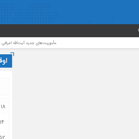
مأموریت‌های جدید آیت‌الله اعرافی به مدیران حوزه‌ه
اوق
7
:18
14
:52