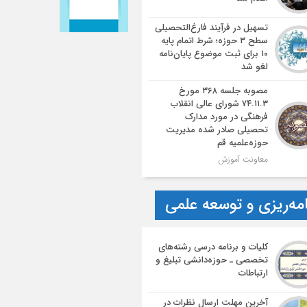
تسهیل در فرآیند فارغ‌التحصیلی
سطح ۳ حوزه؛ شرط اتمام پایه
۱۰ برای ثبت موضوع پایان‌نامه
لغو شد
مصوبه جلسه ۳۶۸ مورخ
۷۴.۱۱.۳ شورای عالی انقلاب
فرهنگی در مورد مدارک
تحصیلی صادر شده مدیریت
حوزه‌علمیه قم
معاونت آموزش
امه‌ریزی و توسعه علمی
کلیات و برنامه درسی رشته‌های
تخصصی ـ حوزه‌دانشی تبلیغ و
ارتباطات
آخرین مهلت ارسال نظرات در