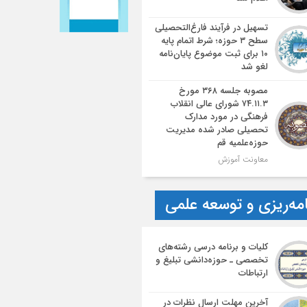
تسهیل در فرآیند فارغ‌التحصیلی
سطح ۳ حوزه؛ شرط اتمام پایه
۱۰ برای ثبت موضوع پایان‌نامه
لغو شد
مصوبه جلسه ۳۶۸ مورخ
۷۴.۱۱.۳ شورای عالی انقلاب
فرهنگی در مورد مدارک
تحصیلی صادر شده مدیریت
حوزه‌علمیه قم
معاونت آموزش
امه‌ریزی و توسعه علمی
کلیات و برنامه درسی رشته‌های
تخصصی ـ حوزه‌دانشی تبلیغ و
ارتباطات
آخرین مهلت ارسال نظرات در