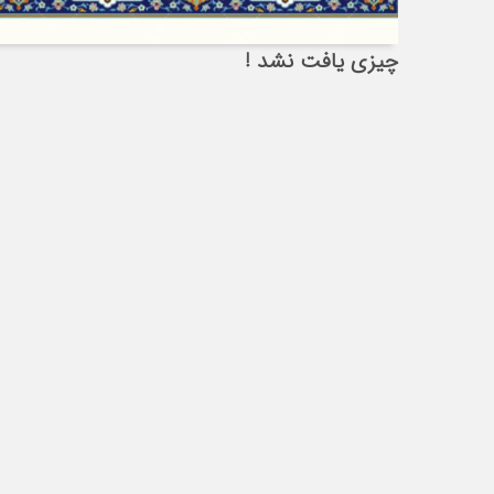
چیزی یافت نشد !