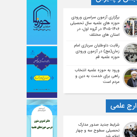
برگزاری آزمون سراسری ورودی
حوزه های علمیه سال تحصیلی
۱۴۰۶-۱۴۰۵ در گروه اول، در
استان های مختلف
رقابت داوطلبان سربازی امام
زمان(عج) در آزمون ورودی
حوزه علمیه قم
ورود به حوزه علمیه انتخاب
راهی برای خدمت به دین و
مردم است
رج علمی
شرایط جدید صدور مدارک
تحصیلی سطوح سه و چهار
اعلام شد