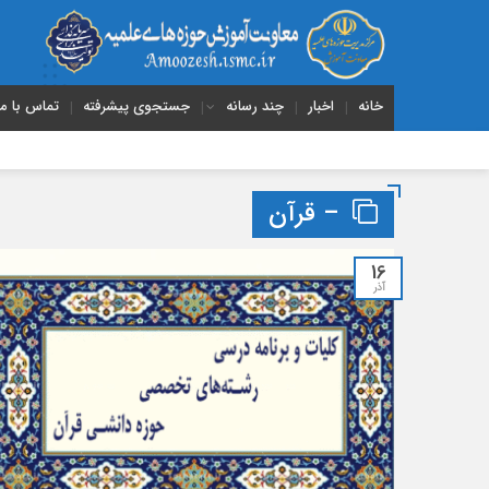
خانه
اخبار
چند رسانه
جستجوی پیشرفته
تماس با ما
– قرآن
16
آذر