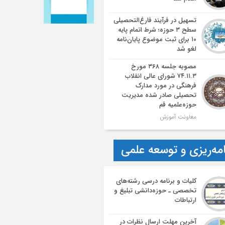
تسهیل در فرآیند فارغ‌التحصیلی
سطح ۳ حوزه؛ شرط اتمام پایه
۱۰ برای ثبت موضوع پایان‌نامه
لغو شد
مصوبه جلسه ۳۶۸ مورخ
۷۴.۱۱.۳ شورای عالی انقلاب
فرهنگی در مورد مدارک
تحصیلی صادر شده مدیریت
حوزه‌علمیه قم
معاونت آموزش
امه‌ریزی و توسعه علمی
کلیات و برنامه درسی رشته‌های
تخصصی ـ حوزه‌دانشی تبلیغ و
ارتباطات
آخرین مهلت ارسال نظرات در