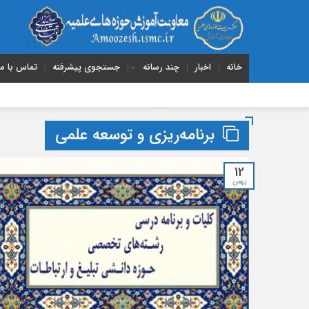
خانه
اخبار
چند رسانه
جستجوی پیشرفته
تماس با ما
برنامه‌ریزی و توسعه علمی
12
بهمن