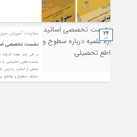
24
معاونت آموزش حوزه‌
تیر
نشست تخصصی اساتید
در طی چند هفته گذشته مع
نشست‌هایی تخصصی با حضور
جمعی از اساتید مدارس علمی
مختلف سطوح و مقاطع، برن