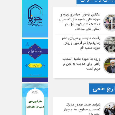
برگزاری آزمون سراسری ورودی
حوزه های علمیه سال تحصیلی
۱۴۰۶-۱۴۰۵ در گروه اول، در
استان های مختلف
رقابت داوطلبان سربازی امام
زمان(عج) در آزمون ورودی
حوزه علمیه قم
ورود به حوزه علمیه انتخاب
راهی برای خدمت به دین و
مردم است
رج علمی
شرایط جدید صدور مدارک
تحصیلی سطوح سه و چهار
اعلام شد