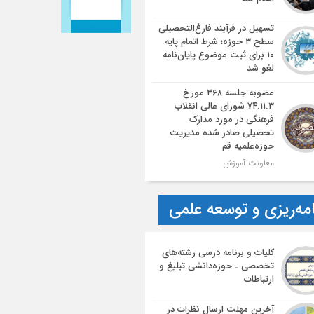
تسهیل در فرآیند فارغ‌التحصیلی
سطح ۳ حوزه؛ شرط اتمام پایه
۱۰ برای ثبت موضوع پایان‌نامه
لغو شد
مصوبه جلسه ۳۶۸ مورخ
۷۴.۱۱.۳ شورای عالی انقلاب
فرهنگی در مورد مدارک
تحصیلی صادر شده مدیریت
حوزه‌علمیه قم
معاونت آموزش
امه‌ریزی و توسعه علمی
کلیات و برنامه درسی رشته‌های
تخصصی ـ حوزه‌دانشی تبلیغ و
ارتباطات
آخرین مهلت ارسال نظرات در