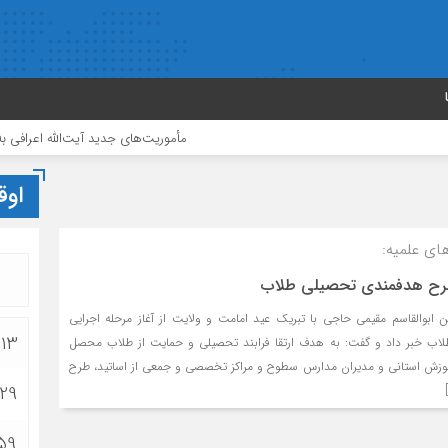
مأموریت‌های جدید آیت‌الله اعرافی به مدیران حوزه‌ها
اوق
ای علمیه:
 طرح هدفمندی تحصیلی طلاب
 ابوالقاسم مقیمی حاجی با تبریک عید امامت و ولایت از آغاز مرحله اجرایی
:13
ب خبر داد و گفت: به هدف ارتقا فرابند تحصیلی و حمایت از طلاب محصل
موزش استانی و مدیران مدارس سطوح و مراکز تخصصی و جمعی از اساتید، طرح
:29
:59