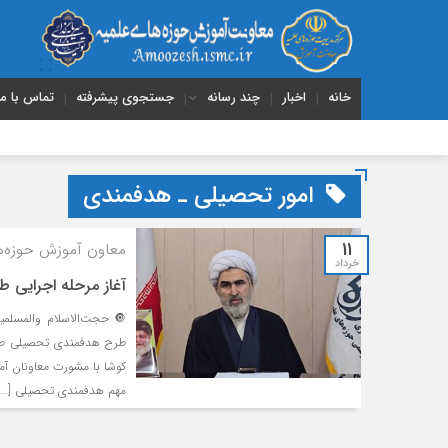
خانه
اخبار
چند رسانه
جستجوی پیشرفته
تماس با ما
امور تحصیلی ـ هدفمندی
11
معاون آموزش حوزه‌ه
خرداد
آغاز مرحله اجرایی
🔘 حجت‌الاسلام والمسلمین
طرح هدفمندی تحصیلی طلا
کوشا با مشورت معاونان آ
مهم هدفمندی تحصیلی […]