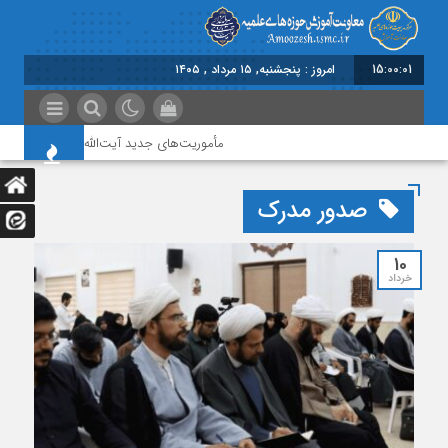
15:00:02
امروز : پنجشنبه, ۱۵ مرداد , ۱۴۰۵
مأموریت‌های جدید آیت‌الله اعرافی به مدیران حو
صدور مدرک
10
خرداد