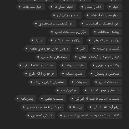
اخبار
اخبار استان
اخبار استان‌ها
اخبار مسابقات
اخبار معاونت آموزش
اطلاعیه پذیرشی
امور تحصیلی ـ امتحانات
امور تحصیلی ـ هدفمندی
برنامه امتحانات
برگزاری مسابقات علمی
برگزاری هم اندیشی
برگزاری هم‌اندیشی
بیانیه
تشست و جلسه
خبر
دروس خارج حوزه‌های علمیه
دیدار اساتید با آیت‌الله اعرافی
رشته‌های تخصصی
رشته‌های حوزوی
سایت پذیرش
سخنان آیت‌الله اعرافی
سنجش و پذیرش
صدور مدرک
فراخوان ارائه طرح
مسابقات علمی
مصوبات
مناسبتی عرض تبریک
مناسبتی عرض تسلیت
موشن‌گرافی
نشست اساتید با آیت‌الله اعرافی
نشست علمی
پایان‌نامه
پیام آیت‌الله اعرافی
پیام‌ها
کلیات رشته‌های تخصصی
کلیات و برنامه درسی رشته‌های تخصصی
گزارش تصویری