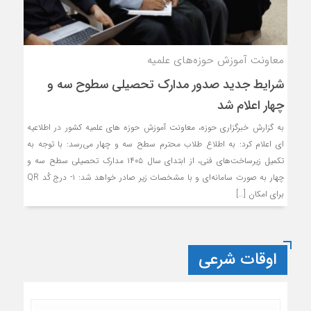
معاونت آموزش حوزه‌های علمیه
شرایط جدید صدور مدارک تحصیلی سطوح سه و
چهار اعلام شد
به گزارش خبرگزاری حوزه، معاونت آموزش حوزه های علمیه کشور در اطلاعیه
ای اعلام کرد: به اطلاع طلاب محترم سطح سه و چهار می‌رسد: با توجه به
تکمیل زیرساخت‌های فنی، از ابتدای سال ۱۴۰۵ مدارک تحصیلی سطح سه و
چهار به صورت سامانه‌ای و با مشخصات زیر صادر خواهد شد: ۱- درج کُد QR
برای امکان […]
اوقات شرعی