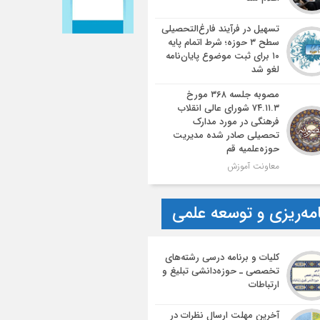
تسهیل در فرآیند فارغ‌التحصیلی
سطح ۳ حوزه؛ شرط اتمام پایه
۱۰ برای ثبت موضوع پایان‌نامه
لغو شد
مصوبه جلسه ۳۶۸ مورخ
۷۴.۱۱.۳ شورای عالی انقلاب
فرهنگی در مورد مدارک
تحصیلی صادر شده مدیریت
حوزه‌علمیه قم
معاونت آموزش
امه‌ریزی و توسعه علمی
کلیات و برنامه درسی رشته‌های
تخصصی ـ حوزه‌دانشی تبلیغ و
ارتباطات
آخرین مهلت ارسال نظرات در