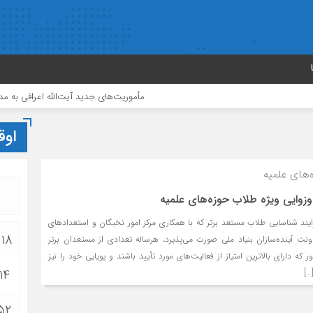
مأموریت‌های جدید آیت‌الله اعرافی به مدیران حوزه‌های عل
اوق
های علمیه
0
زوایی ویژه طلاب حوزه‌های علمیه
ند شناسایی طلاب مستعد برتر که با همکاری مرکز امور نخبگان و استعدادهای
:18
اونت آینده‌سازان بنیاد ملی صورت می‌پذیرد، هرساله تعدادی از مستعدان برتر
که دارای بالاترین امتیاز از فعالیت‌های مورد تأیید باشند و پویایی خود را نیز
14
…]
:52