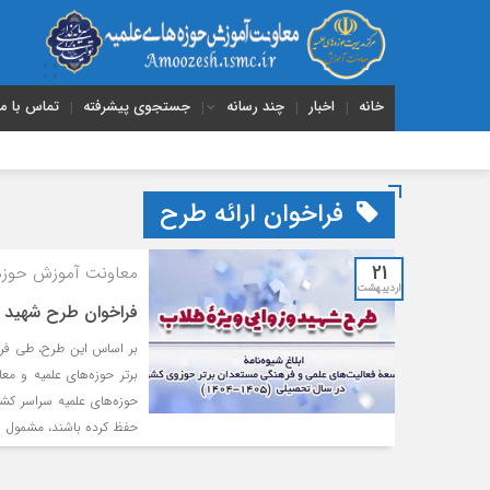
خانه
اخبار
چند رسانه
جستجوی پیشرفته
تماس با ما
فراخوان ارائه طرح
21
معاونت آموزش حوزه‌
اردیبهشت
فراخوان طرح شهید و
بر اساس این طرح، طی فرای
برتر حوزه‌های علمیه و مع
حوزه‌های علمیه سراسر کشور 
حفظ کرده باشند، مشمول [