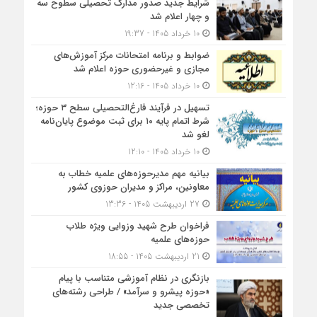
شرایط جدید صدور مدارک تحصیلی سطوح سه
و چهار اعلام شد
10 خرداد 1405 - 19:37
ضوابط و برنامه امتحانات مرکز آموزش‌های
مجازی و غیرحضوری حوزه اعلام شد
10 خرداد 1405 - 12:16
تسهیل در فرآیند فارغ‌التحصیلی سطح ۳ حوزه؛
شرط اتمام پایه ۱۰ برای ثبت موضوع پایان‌نامه
لغو شد
10 خرداد 1405 - 12:10
بیانیه مهم مدیرحوزه‌های علمیه خطاب به
معاونین، مراکز و مدیران حوزوی کشور
27 اردیبهشت 1405 - 13:36
فراخوان طرح شهید وزوایی ویژه طلاب
حوزه‌های علمیه
21 اردیبهشت 1405 - 18:55
بازنگری در نظام آموزشی متناسب با پیام
«حوزه پیشرو و سرآمد» / طراحی رشته‌های
تخصصی جدید