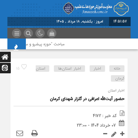
14:51:58
امروز : یکشنبه, ۱۸ مرداد , ۱۴۰۵
مباحث “حوزه پیشرو و سرآمد” در اولویت با
خانه
اخبار
اخبار استان‌ها
استان
15
کرمان
اخبار استان
حضور آیت‌الله اعرافی در گلزار شهدای کرمان
کد خبر : 4172
07 خرداد 1404 - 23:00