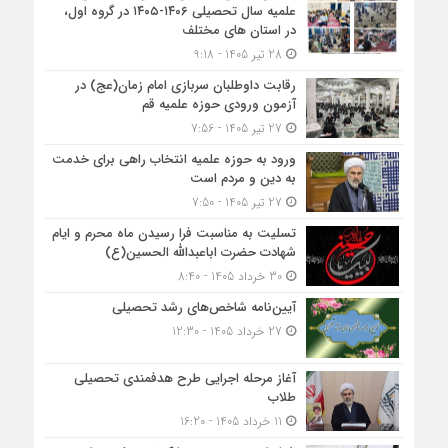
علمیه سال تحصیلی ۱۴۰۶-۱۴۰۵ در گروه اول،
در استان های مختلف
28 تیر 1405 - 9:18
رقابت داوطلبان سربازی امام زمان(عج) در
آزمون ورودی حوزه علمیه قم
27 تیر 1405 - 7:56
ورود به حوزه علمیه انتخاب راهی برای خدمت
به دین و مردم است
27 تیر 1405 - 7:50
تسلیت به مناسبت فرا رسیدن ماه محرم و ایام
شهادت حضرت اباعبدالله الحسین(ع)
30 خرداد 1405 - 8:40
آیین‌نامه شاخص‌های رشد تحصیلی
27 خرداد 1405 - 12:30
آغاز مرحله اجرایی طرح هدفمندی تحصیلی
طلاب
11 خرداد 1405 - 16:20