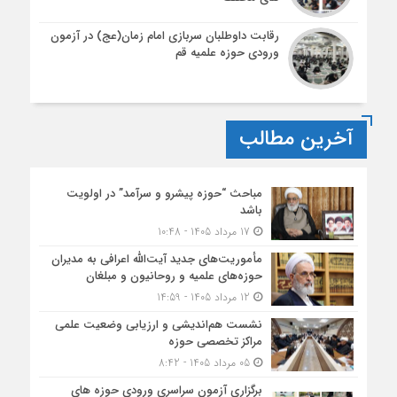
رقابت داوطلبان سربازی امام زمان(عج) در آزمون
ورودی حوزه علمیه قم
آخرین مطالب
مباحث “حوزه پیشرو و سرآمد” در اولویت
باشد
17 مرداد 1405 - 10:48
مأموریت‌های جدید آیت‌الله اعرافی به مدیران
حوزه‌های علمیه و روحانیون و مبلغان
12 مرداد 1405 - 14:59
نشست هم‌اندیشی و ارزیابی وضعیت علمی
مراکز تخصصی حوزه
05 مرداد 1405 - 8:42
برگزاری آزمون سراسری ورودی حوزه های