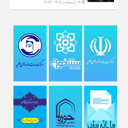
18 اردیبهشت 1405 - 15:53